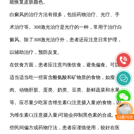
能恢复皮肤颜色。
白癜风的治疗方法有很多，包括药物治疗、光疗、手
术治疗等。308激光治疗是光疗的一种，常用于治疗白
癜风。除了308激光治疗外，患者还应注意日常护理，
以辅助治疗，预防反复。
在饮食方面，患者应注意均衡饮食，避免偏食。可以
适当适当吃一些富含酪氨酸和矿物质的食物，如瘦
肉、动物肝脏、蛋类、奶类、豆类、新鲜蔬菜和水果
等。应尽量少吃富含维生素C(注意摄入量)的食物，因
为维生素C(注意摄入量)可能会抑制黑色素的合成。一
些民间偏方或药物疗法，患者应谨慎使用，较好在医