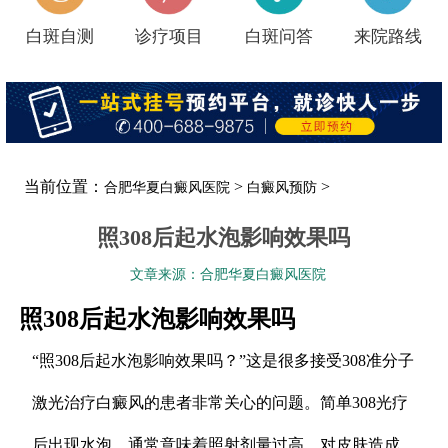
白斑自测
诊疗项目
白斑问答
来院路线
当前位置：
>
>
合肥华夏白癜风医院
白癜风预防
照308后起水泡影响效果吗
文章来源：合肥华夏白癜风医院
照308后起水泡影响效果吗
“照308后起水泡影响效果吗？”这是很多接受308准分子
激光治疗白癜风的患者非常关心的问题。简单308光疗
后出现水泡，通常意味着照射剂量过高，对皮肤造成