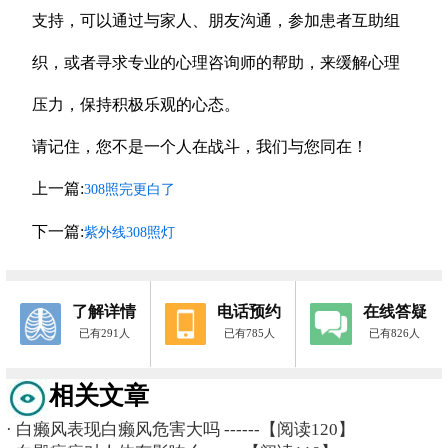
支持，可以通过与家人、朋友沟通，参加患者互助组
织，或者寻求专业的心理咨询师的帮助，来缓解心理
压力，保持积极乐观的心态。
请记住，您不是一个人在战斗，我们与您同在！
上一篇:
308照完更白了
下一篇:
紫外线308照灯
了解详情
电话预约
在线答疑
已有291人
已有785人
已有826人
相关文章
·
白癞风表现白癞风危害大吗
------【阅读120】