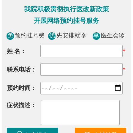
我院积极贯彻执行医改新政策
开展网络预约挂号服务
免
预约挂号费
优
先安排就诊
享
医生会诊
姓 名：
*
联系电话：
*
预约时间：
症状描述：