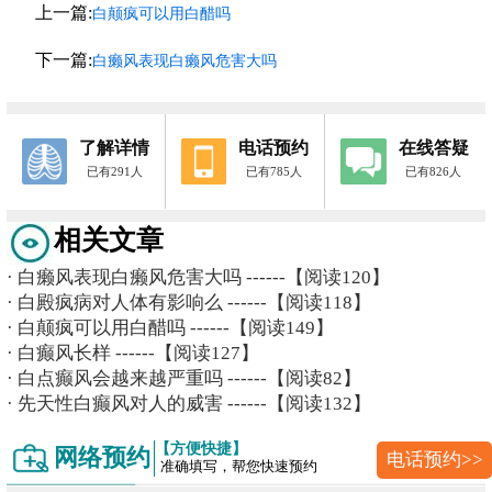
上一篇:
白颠疯可以用白醋吗
下一篇:
白癞风表现白癞风危害大吗
了解详情
电话预约
在线答疑
已有291人
已有785人
已有826人
相关文章
·
白癞风表现白癞风危害大吗
------【阅读120】
·
白殿疯病对人体有影响么
------【阅读118】
·
白颠疯可以用白醋吗
------【阅读149】
·
白癫风长样
------【阅读127】
·
白点癫风会越来越严重吗
------【阅读82】
·
先天性白癫风对人的威害
------【阅读132】
【方便快捷】
网络预约
电话预约>>
准确填写，帮您快速预约