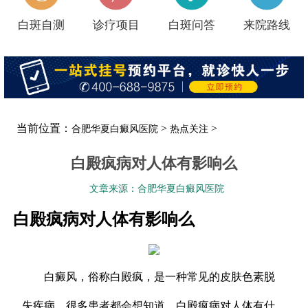
白斑自测
诊疗项目
白斑问答
来院路线
当前位置：
>
>
合肥华夏白癜风医院
热点关注
白殿疯病对人体有影响么
文章来源：合肥华夏白癜风医院
白殿疯病对人体有影响么
白癜风，俗称白殿疯，是一种常见的皮肤色素脱
失疾病。很多患者都会想知道，白殿疯病对人体有什