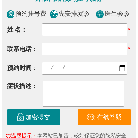
免
预约挂号费
优
先安排就诊
享
医生会诊
姓 名：
*
联系电话：
*
预约时间：
症状描述：
在线答疑
加密提交
温馨提示：
本网站已加密，较好保证您的隐私安全，