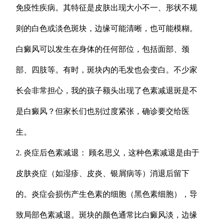
免疫性疾病。其特征是皮肤出现大小不一、形状不规
则的白色或淡色斑块，边缘可能清晰，也可能模糊。
白癜风可以发生在身体的任何部位，包括面部、颈
部、四肢等。有时，斑块内的毛发也会变白。不少家
长会非常担心，我的孩子额头出现了色素减退斑是不
是白癜风？但家长们也别过度紧张，确诊要交给医
生。
2. 炎症后色素减退： 顾名思义，这种色素减退是由于
皮肤炎症（如湿疹、皮炎、银屑病等）消退后留下
的。炎症会损伤产生色素的细胞（黑色素细胞），导
致局部色素减退。斑块的颜色通常比白癜风淡，边缘