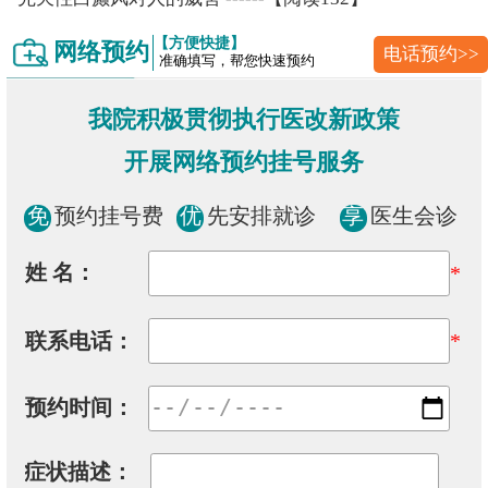
【方便快捷】
网络预约
电话预约>>
准确填写，帮您快速预约
我院积极贯彻执行医改新政策
开展网络预约挂号服务
免
预约挂号费
优
先安排就诊
享
医生会诊
姓 名：
*
联系电话：
*
预约时间：
症状描述：