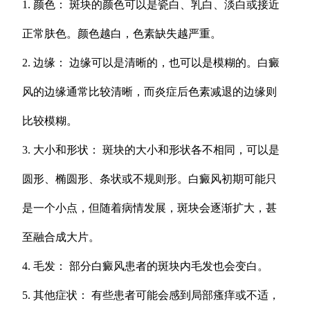
1. 颜色： 斑块的颜色可以是瓷白、乳白、淡白或接近
正常肤色。颜色越白，色素缺失越严重。
2. 边缘： 边缘可以是清晰的，也可以是模糊的。白癜
风的边缘通常比较清晰，而炎症后色素减退的边缘则
比较模糊。
3. 大小和形状： 斑块的大小和形状各不相同，可以是
圆形、椭圆形、条状或不规则形。白癜风初期可能只
是一个小点，但随着病情发展，斑块会逐渐扩大，甚
至融合成大片。
4. 毛发： 部分白癜风患者的斑块内毛发也会变白。
5. 其他症状： 有些患者可能会感到局部瘙痒或不适，