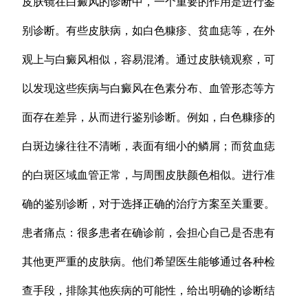
皮肤镜在白癜风的诊断中，一个重要的作用是进行鉴
别诊断。有些皮肤病，如白色糠疹、贫血痣等，在外
观上与白癜风相似，容易混淆。通过皮肤镜观察，可
以发现这些疾病与白癜风在色素分布、血管形态等方
面存在差异，从而进行鉴别诊断。例如，白色糠疹的
白斑边缘往往不清晰，表面有细小的鳞屑；而贫血痣
的白斑区域血管正常，与周围皮肤颜色相似。进行准
确的鉴别诊断，对于选择正确的治疗方案至关重要。
患者痛点：很多患者在确诊前，会担心自己是否患有
其他更严重的皮肤病。他们希望医生能够通过各种检
查手段，排除其他疾病的可能性，给出明确的诊断结