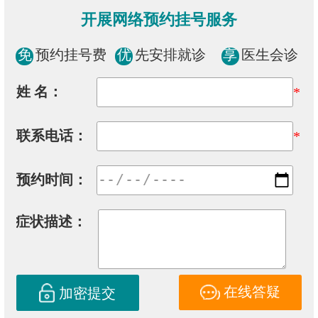
开展网络预约挂号服务
免
预约挂号费
优
先安排就诊
享
医生会诊
姓 名：
*
联系电话：
*
预约时间：
症状描述：
在线答疑
加密提交