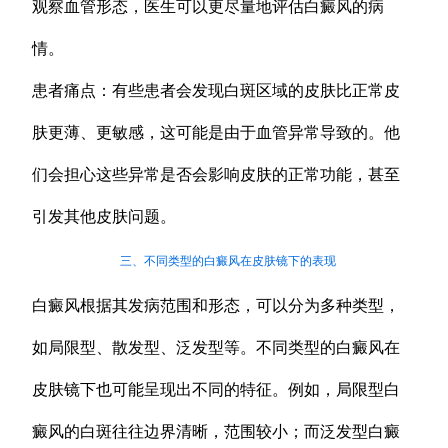
观察血管形态，医生可以更尽量地评估白癜风的病
情。
患者痛点：有些患者会发现白斑区域的皮肤比正常皮
肤更薄、更敏感，这可能是由于血管异常导致的。他
们会担心这些异常是否会影响皮肤的正常功能，甚至
引发其他皮肤问题。
三、不同类型的白癜风在皮肤镜下的表现
白癜风根据其发病范围和形态，可以分为多种类型，
如局限型、散发型、泛发型等。不同类型的白癜风在
皮肤镜下也可能呈现出不同的特征。例如，局限型白
癜风的白斑往往边界清晰，范围较小；而泛发型白癜