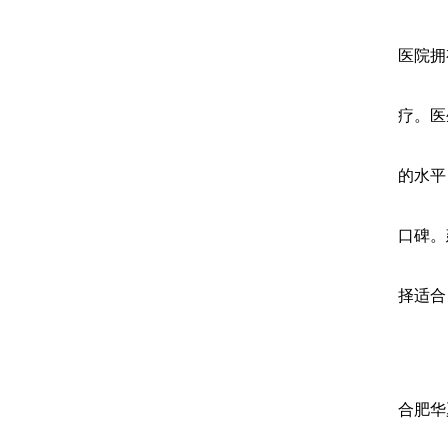
医院拥
疗。医
的水平
口碑。
择适合
合肥华