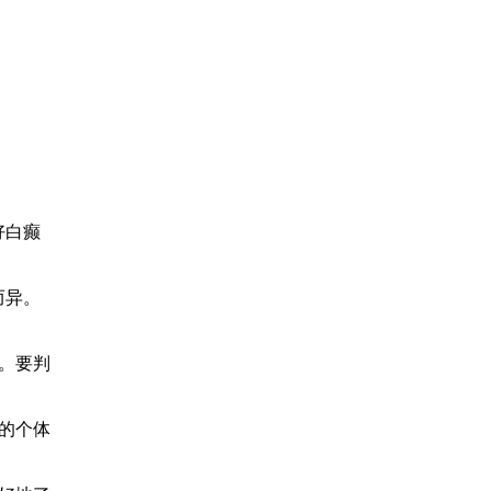
好白癫
而异。
。要判
的个体