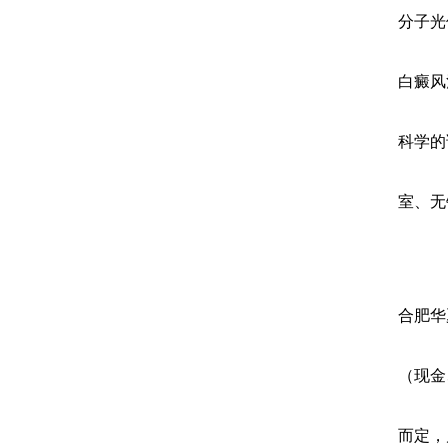
分子光
白癜风
科学的
室、无
合肥华
（现金
而定，