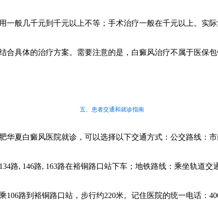
用一般几千元到千元以上不等；手术治疗一般在千元以上。实际
结合具体的治疗方案。需要注意的是，白癜风治疗不属于医保包
五、患者交通和就诊指南
肥华夏白癜风医院就诊，可以选择以下交通方式：公交路线：市内
, 134路, 146路, 163路在裕铜路口站下车；地铁路线：乘坐轨道交
乘106路到裕铜路口站，步行约220米。记住医院的统一电话：400-