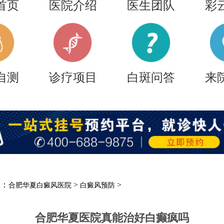
首页
医院介绍
医生团队
彩
自测
诊疗项目
白斑问答
来
置：
>
>
合肥华夏白癜风医院
白癜风预防
合肥华夏医院真能治好白癫疯吗