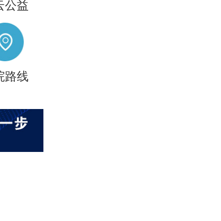
云公益
院路线