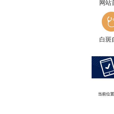
网站
白斑
当前位