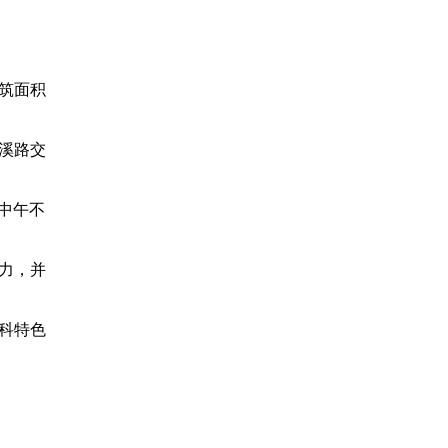
建筑面积
裕溪路交
（中午不
力，并
科特色