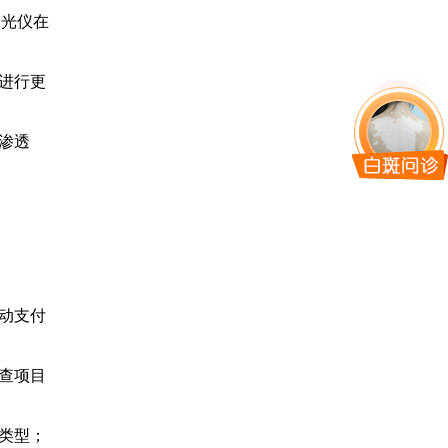
子光仪在
进行更
渗透
动支付
查项目
类型；