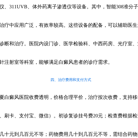
仪、311UVB、体外药离子渗透仪等设备。其中，智能308准分
治疗中应用广泛，有效率较高。这些设备的配备，可以辅助医生
诊断和治疗。医院内设门诊、医学检验科、中西药房、光疗室、
针注射室等科室，能够满足白癜风患者的诊疗需求。
四、治疗费用和支付方式
夏白癜风医院收费透明，价格合理平价，治疗按次收费，支持移
、刷卡、支付宝、微信）。初诊复诊挂号费20元；检查费根据检
几十元到几百元不等；药物费用几十到几百元不等，需结合药物