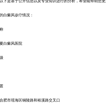
以下是基于公开信息以及专业知识进行的分析，希望能帮助您更
的白癜风诊疗情况：
称
夏白癜风医院
级
置
合肥市瑶海区铜陵路和裕溪路交叉口