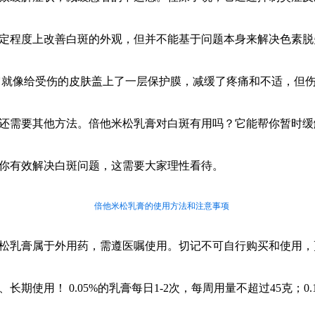
定程度上改善白斑的外观，但并不能基于问题本身来解决色素脱
它就像给受伤的皮肤盖上了一层保护膜，减缓了疼痛和不适，但
还需要其他方法。倍他米松乳膏对白斑有用吗？它能帮你暂时缓
你有效解决白斑问题，这需要大家理性看待。
倍他米松乳膏的使用方法和注意事项
松乳膏属于外用药，需遵医嘱使用。切记不可自行购买和使用，
、长期使用！ 0.05%的乳膏每日1-2次，每周用量不超过45克；0.