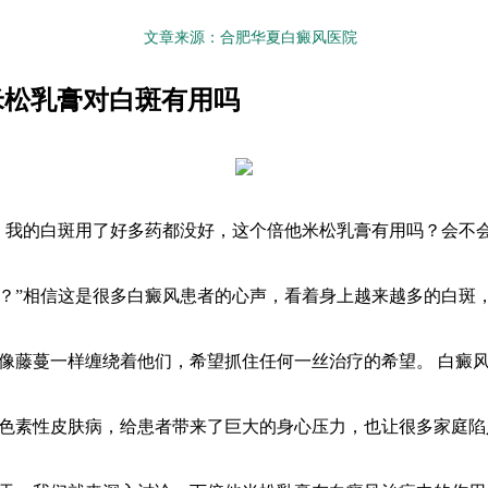
文章来源：合肥华夏白癜风医院
米松乳膏对白斑有用吗
，我的白斑用了好多药都没好，这个倍他米松乳膏有用吗？会不
？”相信这是很多白癜风患者的心声，看着身上越来越多的白斑
像藤蔓一样缠绕着他们，希望抓住任何一丝治疗的希望。 白癜
色素性皮肤病，给患者带来了巨大的身心压力，也让很多家庭陷