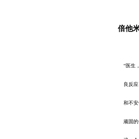
倍他
“医生
良反应
和不安
顽固的