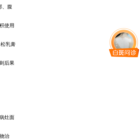
部、腹
积使用
米松乳膏
则后果
病灶面
物治