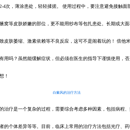
2-4次，薄涂患处，轻轻揉搓。 使用过程中，要注意避免接触面
腋窝等皮肤娇嫩的部位，更不能用纱布等包扎患处。长期或大面
致皮肤萎缩、激素依赖等不良反应，这可不是闹着玩的！ 倍他
有用吗？虽然能缓解症状，但必须在医生的指导下谨慎使用，否
想！
白癜风的治疗方法
的治疗是一个复杂的过程，需要综合考虑多种因素，包括病程、
者的个体差异等等。目前，临床上常用的治疗方法包括光疗、药