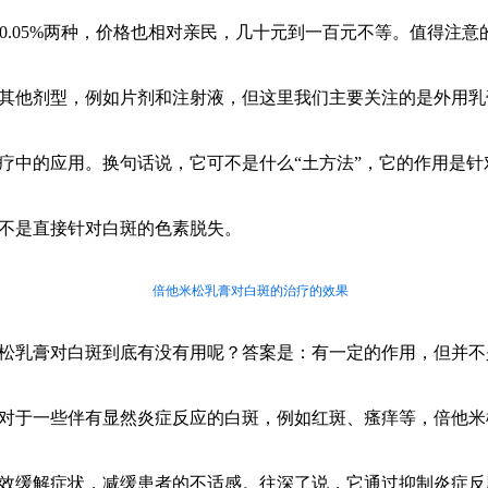
%和0.05%两种，价格也相对亲民，几十元到一百元不等。值得注意
其他剂型，例如片剂和注射液，但这里我们主要关注的是外用乳
疗中的应用。换句话说，它可不是什么“土方法”，它的作用是针
不是直接针对白斑的色素脱失。
倍他米松乳膏对白斑的治疗的效果
松乳膏对白斑到底有没有用呢？答案是：有一定的作用，但并不
对于一些伴有显然炎症反应的白斑，例如红斑、瘙痒等，倍他米
效缓解症状，减缓患者的不适感。往深了说，它通过抑制炎症反