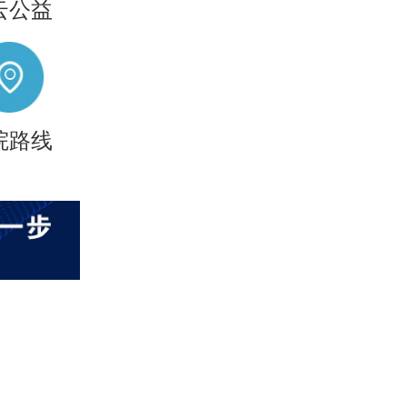
云公益
院路线