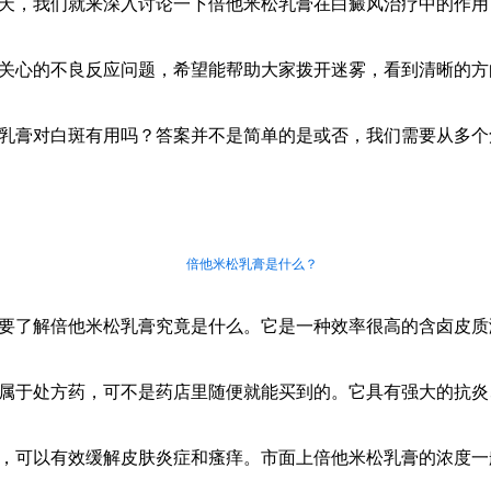
天，我们就来深入讨论一下倍他米松乳膏在白癜风治疗中的作用
关心的不良反应问题，希望能帮助大家拨开迷雾，看到清晰的方
乳膏对白斑有用吗？答案并不是简单的是或否，我们需要从多个
倍他米松乳膏是什么？
要了解倍他米松乳膏究竟是什么。它是一种效率很高的含卤皮质
属于处方药，可不是药店里随便就能买到的。它具有强大的抗炎
，可以有效缓解皮肤炎症和瘙痒。市面上倍他米松乳膏的浓度一