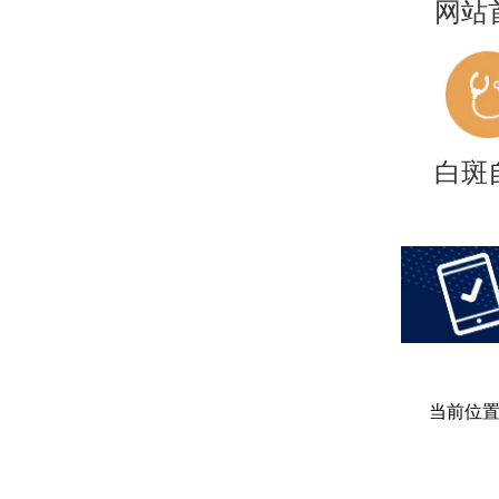
网站
白斑
当前位