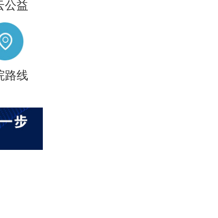
云公益
院路线