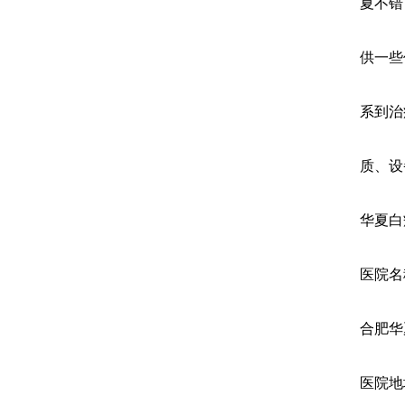
夏不错
供一些
系到治
质、设
华夏白
医院名
合肥华
医院地