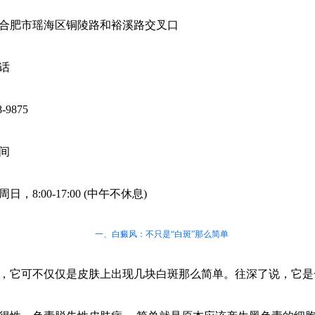
合肥市瑶海区铜陵路和裕溪路交叉口
话
8-9875
间
日，8:00-17:00 (中午不休息)
一、白癜风：不只是“白斑”那么简单
，它可不仅仅是皮肤上出现几块白斑那么简单。往深了说，它是