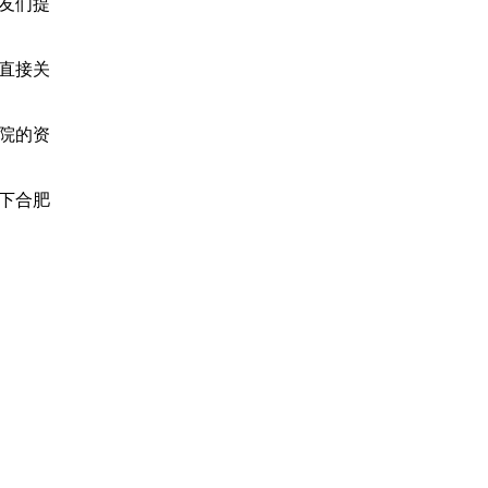
友们提
直接关
院的资
下合肥