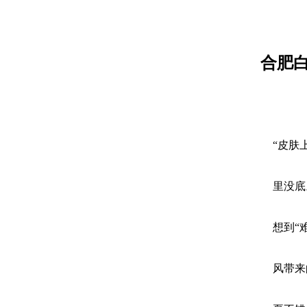
合肥
“皮肤
里没底
想到“
风带来