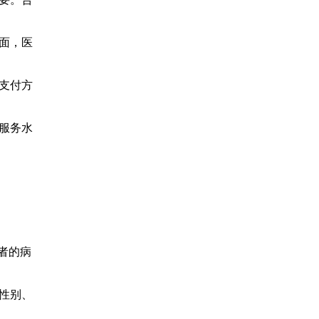
面，医
支付方
服务水
者的病
性别、