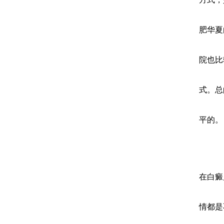
肥华夏
院也比
式。总
平的。
在白癜
情都是