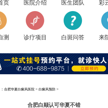
首页
医院介绍
医生团队
彩
自测
诊疗项目
白斑问答
来
置：
>
>
合肥华夏白癜风医院
白癜风预防
合肥白颠认可华夏不错