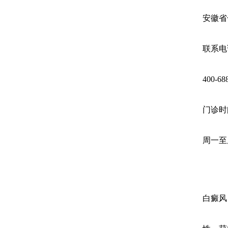
安徽省
联系电
400-68
门诊时
周一至周
白癜风