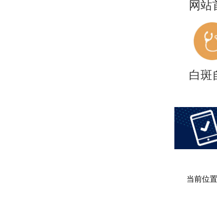
网站
白斑
当前位