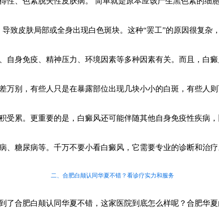
得性、色素脱失性皮肤病。 简单就是原本应该产生黑色素的细胞
，导致皮肤局部或全身出现白色斑块。这种“罢工”的原因很复杂
、自身免疫、精神压力、环境因素等多种因素有关。而且，白癜
差万别，有些人只是在暴露部位出现几块小小的白斑，有些人则
积受累。更重要的是，白癜风还可能伴随其他自身免疫性疾病，
病、糖尿病等。千万不要小看白癜风，它需要专业的诊断和治疗
二、合肥白颠认同华夏不错？看诊疗实力和服务
到了合肥白颠认同华夏不错，这家医院到底怎么样呢？合肥华夏