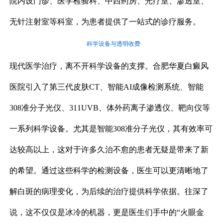
院内设门诊、医学检验科、中西药房、光疗室、渗透室、
无针注射室等科室，为患者提供了一站式的诊疗服务。
科学设备与透明收费
现代医学治疗，离不开科学设备的支撑。合肥华夏白癜风
医院引入了第三代皮肤CT、智能AI成像检测系统、智能
308准分子光仪、311UVB、体外药离子渗透仪、靶向仪等
一系列科学设备。尤其是智能308准分子光仪，其有效率可
达较高以上，这对于许多久治不愈的患者无疑是带来了新
的希望。通过这些科学的检测设备，医生可以更清晰地了
解白斑的病理变化，为后续的治疗提供科学依据。往深了
说，这不仅仅是冰冷的机器，更是医生们手中的“火眼金