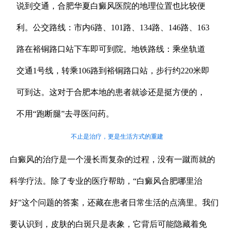
说到交通，合肥华夏白癜风医院的地理位置也比较便
利。公交路线：市内6路、101路、134路、146路、163
路在裕铜路口站下车即可到院。地铁路线：乘坐轨道
交通1号线，转乘106路到裕铜路口站，步行约220米即
可到达。这对于合肥本地的患者就诊还是挺方便的，
不用“跑断腿”去寻医问药。
不止是治疗，更是生活方式的重建
白癜风的治疗是一个漫长而复杂的过程，没有一蹴而就的
科学疗法。除了专业的医疗帮助，“白癜风合肥哪里治
好”这个问题的答案，还藏在患者日常生活的点滴里。我们
要认识到，皮肤的白斑只是表象，它背后可能隐藏着免