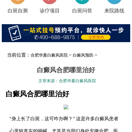
白斑自测
诊疗项目
白斑问答
来院路线
当前位置：
>
>
合肥华夏白癜风医院
白癜风预防
白癜风合肥哪里治好
文章来源：合肥华夏白癜风医院
白癜风合肥哪里治好
“身上长了白斑，这可咋办啊？” 这是许多白癜风患者
心里较真实的呐喊，尤其是当我们身处安徽合肥，面