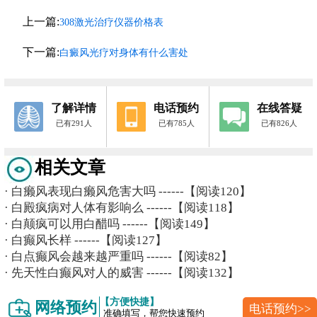
上一篇:
308激光治疗仪器价格表
下一篇:
白癜风光疗对身体有什么害处
了解详情
电话预约
在线答疑
已有291人
已有785人
已有826人
相关文章
·
白癞风表现白癞风危害大吗
------【阅读120】
·
白殿疯病对人体有影响么
------【阅读118】
·
白颠疯可以用白醋吗
------【阅读149】
·
白癫风长样
------【阅读127】
·
白点癫风会越来越严重吗
------【阅读82】
·
先天性白癫风对人的威害
------【阅读132】
【方便快捷】
网络预约
电话预约>>
准确填写，帮您快速预约