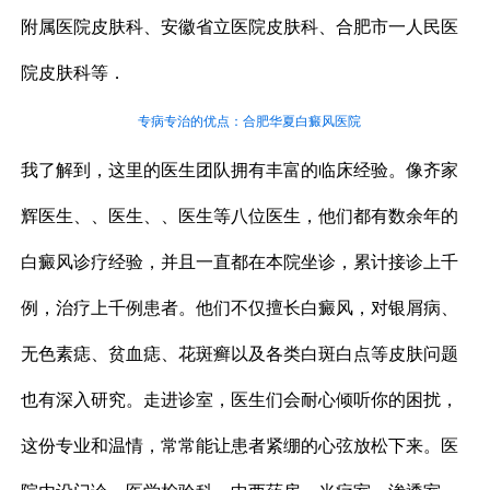
附属医院皮肤科、安徽省立医院皮肤科、合肥市一人民医
院皮肤科等．
专病专治的优点：合肥华夏白癜风医院
我了解到，这里的医生团队拥有丰富的临床经验。像齐家
辉医生、、医生、、医生等八位医生，他们都有数余年的
白癜风诊疗经验，并且一直都在本院坐诊，累计接诊上千
例，治疗上千例患者。他们不仅擅长白癜风，对银屑病、
无色素痣、贫血痣、花斑癣以及各类白斑白点等皮肤问题
也有深入研究。走进诊室，医生们会耐心倾听你的困扰，
这份专业和温情，常常能让患者紧绷的心弦放松下来。医