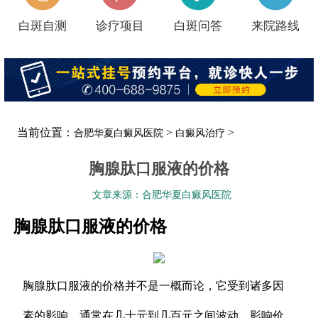
白斑自测
诊疗项目
白斑问答
来院路线
当前位置：
>
>
合肥华夏白癜风医院
白癜风治疗
胸腺肽口服液的价格
文章来源：合肥华夏白癜风医院
胸腺肽口服液的价格
胸腺肽口服液的价格并不是一概而论，它受到诸多因
素的影响，通常在几十元到几百元之间波动。影响价