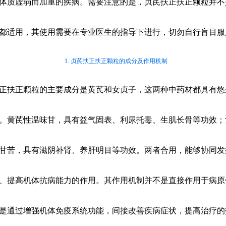
体质虚弱而加重的疾病。需要注意的是，贞芪扶正扶正颗粒并不
都适用，其使用需要在专业医生的指导下进行，切勿自行盲目服
1. 贞芪扶正扶正颗粒的成分及作用机制
正扶正颗粒的主要成分是黄芪和女贞子，这两种中药材都具有悠
。黄芪性温味甘，具有益气固表、利尿托毒、生肌长骨等功效；
甘苦，具有滋阴补肾、养肝明目等功效。两者合用，能够协同发
、提高机体抗病能力的作用。其作用机制并不是直接作用于病原
是通过增强机体免疫系统功能，间接改善疾病症状，提高治疗的