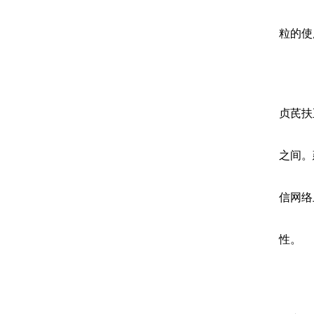
粒的使
贞芪扶
之间。
信网络
性。