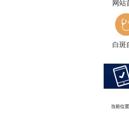
网站
白斑
当前位