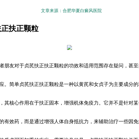
文章来源：合肥华夏白癜风医院
扶正扶正颗粒
者朋友对于贞芪扶正扶正颗粒的功效和适用范围存在疑问，甚至
应。简单贞芪扶正扶正颗粒是一种以黄芪和女贞子为主要成分的
，其核心作用在于扶正固本，增强机体免疫力。它并不是针对某
的有效药，而是通过增强人体自身抵抗力，来辅助治疗一些因免