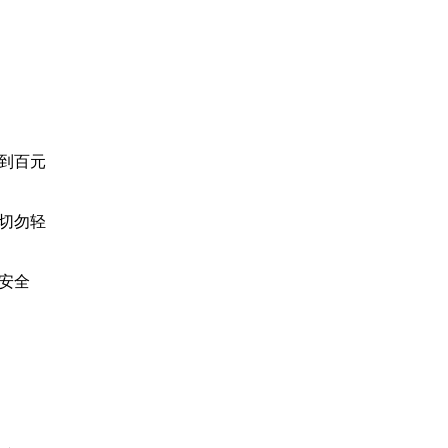
到百元
切勿轻
安全