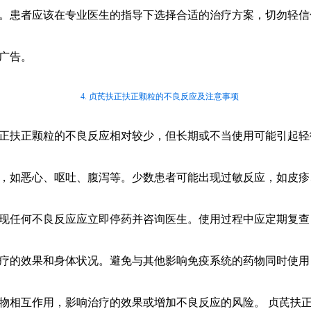
。患者应该在专业医生的指导下选择合适的治疗方案，切勿轻信
广告。
4. 贞芪扶正扶正颗粒的不良反应及注意事项
正扶正颗粒的不良反应相对较少，但长期或不当使用可能引起轻
，如恶心、呕吐、腹泻等。少数患者可能出现过敏反应，如皮疹
现任何不良反应应立即停药并咨询医生。使用过程中应定期复查
疗的效果和身体状况。避免与其他影响免疫系统的药物同时使用
物相互作用，影响治疗的效果或增加不良反应的风险。 贞芪扶