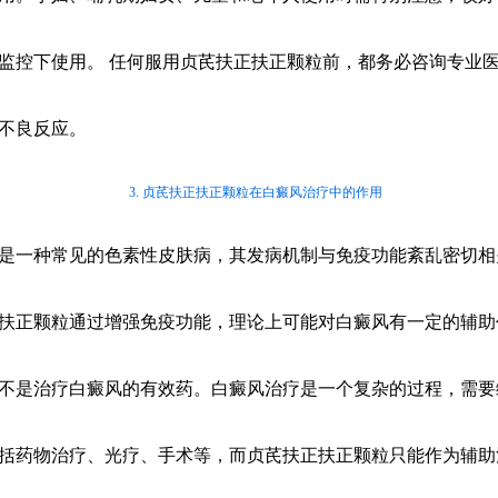
监控下使用。 任何服用贞芪扶正扶正颗粒前，都务必咨询专业
不良反应。
3. 贞芪扶正扶正颗粒在白癜风治疗中的作用
是一种常见的色素性皮肤病，其发病机制与免疫功能紊乱密切相
扶正颗粒通过增强免疫功能，理论上可能对白癜风有一定的辅助
不是治疗白癜风的有效药。白癜风治疗是一个复杂的过程，需要
括药物治疗、光疗、手术等，而贞芪扶正扶正颗粒只能作为辅助