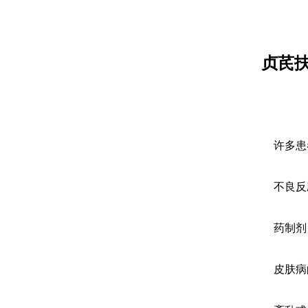
贞芪
许多患
不良反
药制剂
皮肤病