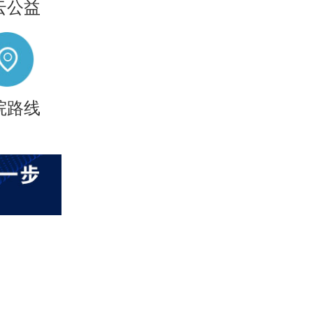
云公益
院路线