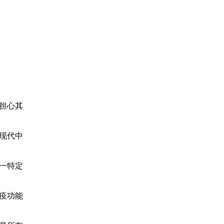
担心其
现代中
一特定
疫功能