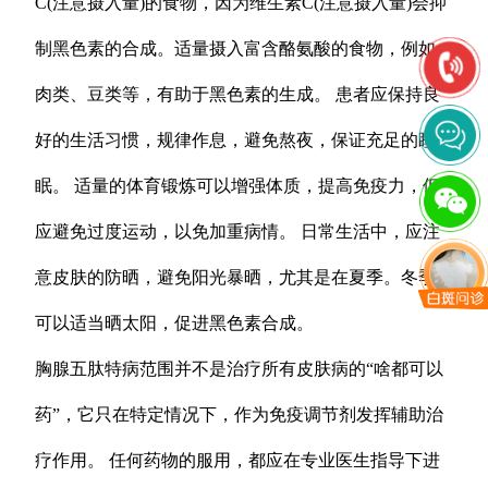
C(注意摄入量)的食物，因为维生素C(注意摄入量)会抑
制黑色素的合成。适量摄入富含酪氨酸的食物，例如
肉类、豆类等，有助于黑色素的生成。 患者应保持良
好的生活习惯，规律作息，避免熬夜，保证充足的睡
眠。 适量的体育锻炼可以增强体质，提高免疫力，但
应避免过度运动，以免加重病情。 日常生活中，应注
意皮肤的防晒，避免阳光暴晒，尤其是在夏季。冬季
可以适当晒太阳，促进黑色素合成。
胸腺五肽特病范围并不是治疗所有皮肤病的“啥都可以
药”，它只在特定情况下，作为免疫调节剂发挥辅助治
疗作用。 任何药物的服用，都应在专业医生指导下进