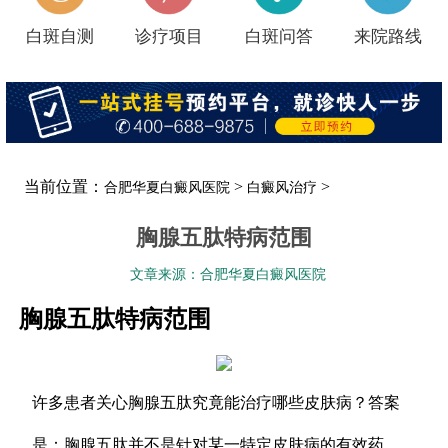
白斑自测
诊疗项目
白斑问答
来院路线
当前位置：
>
>
合肥华夏白癜风医院
白癜风治疗
胸腺五肽特病范围
文章来源：合肥华夏白癜风医院
胸腺五肽特病范围
许多患者关心胸腺五肽究竟能治疗哪些皮肤病？答案
是：胸腺五肽并不是针对某一特定皮肤病的有效药。