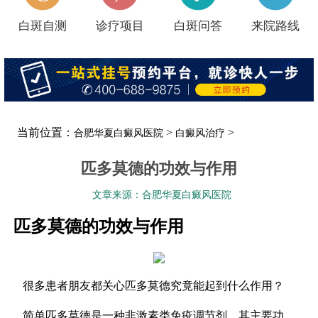
白斑自测
诊疗项目
白斑问答
来院路线
当前位置：
>
>
合肥华夏白癜风医院
白癜风治疗
匹多莫德的功效与作用
文章来源：合肥华夏白癜风医院
匹多莫德的功效与作用
很多患者朋友都关心匹多莫德究竟能起到什么作用？
简单匹多莫德是一种非激素类免疫调节剂，其主要功