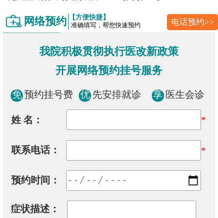
【方便快捷】
网络预约
电话预约>>
准确填写，帮您快速预约
我院积极贯彻执行医改新政策
开展网络预约挂号服务
免
预约挂号费
优
先安排就诊
享
医生会诊
姓 名：
*
联系电话：
*
预约时间：
症状描述：