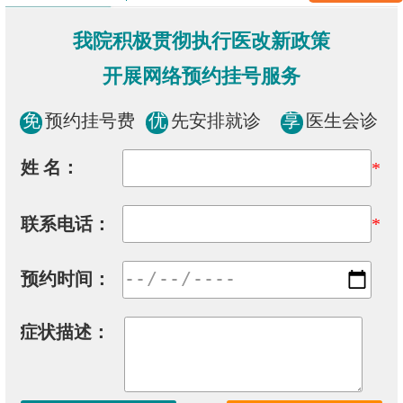
我院积极贯彻执行医改新政策
开展网络预约挂号服务
免
预约挂号费
优
先安排就诊
享
医生会诊
姓 名：
*
联系电话：
*
预约时间：
症状描述：