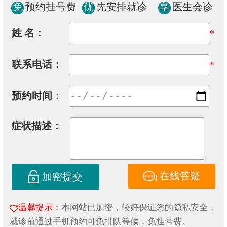
免
预约挂号费
优
先安排就诊
享
医生会诊
姓 名：
*
联系电话：
*
预约时间：
症状描述：
在线答疑
加密提交
温馨提示：
本网站已加密，较好保证您的隐私安全，
就诊前通过手机预约可免排队等候，免挂号费。