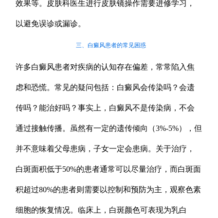
效果等。皮肤科医生进行皮肤镜操作需要进修学习，
以避免误诊或漏诊。
三、白癜风患者的常见困惑
许多白癜风患者对疾病的认知存在偏差，常常陷入焦
虑和恐慌。常见的疑问包括：白癜风会传染吗？会遗
传吗？能治好吗？事实上，白癜风不是传染病，不会
通过接触传播。虽然有一定的遗传倾向（3%-5%），但
并不意味着父母患病，子女一定会患病。关于治疗，
白斑面积低于50%的患者通常可以尽量治疗，而白斑面
积超过80%的患者则需要以控制和预防为主，观察色素
细胞的恢复情况。临床上，白斑颜色可表现为乳白