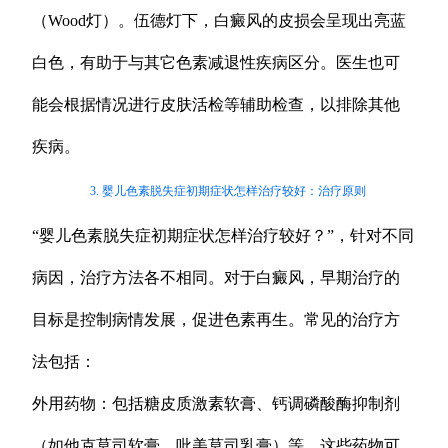
（Wood灯）。伍德灯下，白癜风的皮损会呈现出亮蓝
白色，有助于与其它色素减退性疾病区分。医生也可
能会根据情况进行皮肤活检等辅助检查，以排除其他
疾病。
3. 婴儿色素脱失症初期症状怎样治疗较好：治疗原则
“婴儿色素脱失症初期症状怎样治疗较好？”，针对不同
病因，治疗方法各不相同。对于白癜风，早期治疗的
目标是控制病情发展，促进色素再生。常见的治疗方
法包括：
外用药物：包括糖皮质激素软膏、钙调磷酸酶抑制剂
（如他克莫司软膏、吡美莫司乳膏）等。这些药物可