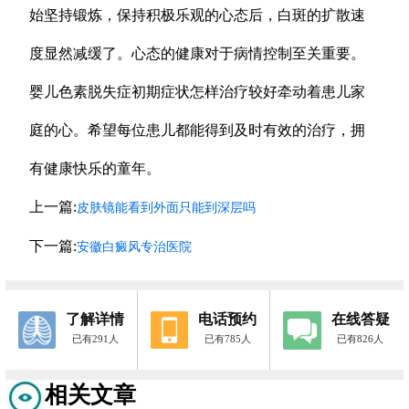
始坚持锻炼，保持积极乐观的心态后，白斑的扩散速
度显然减缓了。心态的健康对于病情控制至关重要。
婴儿色素脱失症初期症状怎样治疗较好牵动着患儿家
庭的心。希望每位患儿都能得到及时有效的治疗，拥
有健康快乐的童年。
上一篇:
皮肤镜能看到外面只能到深层吗
下一篇:
安徽白癜风专治医院
了解详情
电话预约
在线答疑
已有291人
已有785人
已有826人
相关文章