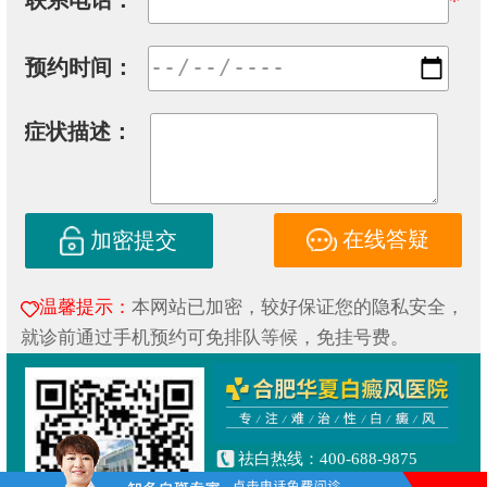
联系电话：
*
预约时间：
症状描述：
在线答疑
加密提交
温馨提示：
本网站已加密，较好保证您的隐私安全，
就诊前通过手机预约可免排队等候，免挂号费。
祛白热线：400-688-9875
健康专线：130-0306-3616