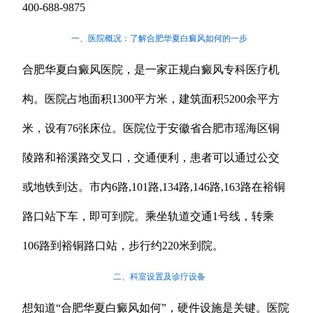
400-688-9875
一、医院概况：了解合肥华夏白癜风如何的一步
合肥华夏白癜风医院，是一家正规白癜风专科医疗机
构。医院占地面积1300平方米，建筑面积5200余平方
米，设有76张床位。医院位于安徽省合肥市瑶海区铜
陵路和裕溪路交叉口，交通便利，患者可以通过公交
或地铁到达。市内6路,101路,134路,146路,163路在裕铜
路口站下车，即可到院。乘坐轨道交通1号线，转乘
106路到裕铜路口站，步行约220米到院。
二、科室设置及诊疗设备
想知道“合肥华夏白癜风如何”，硬件设施是关键。医院