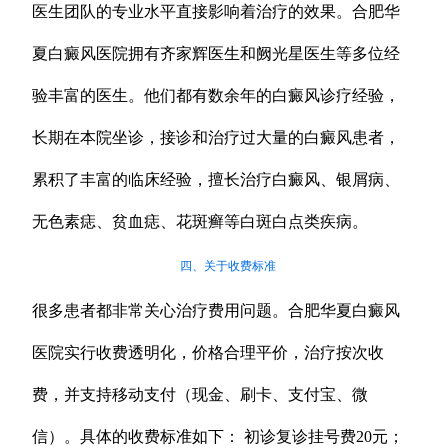
医生团队的专业水平直接影响着治疗的效果。合肥华
夏白癜风医院拥有齐家辉医生和阙光星医生等多位经
验丰富的医生。他们都有数余年的白癜风诊疗经验，
长期在本院坐诊，接诊和治疗过大量的白癜风患者，
累积了丰富的临床经验，擅长治疗白癜风、银屑病、
无色素痣、贫血痣、花斑癣等白斑白点类疾病。
四、关于收费标准
很多患者都非常关心治疗费用问题。合肥华夏白癜风
医院实行收费透明化，价格合理平价，治疗按次收
费，并支持移动支付（现金、刷卡、支付宝、微
信）。具体的收费标准如下： 初诊复诊挂号费20元；