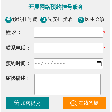
开展网络预约挂号服务
免
预约挂号费
优
先安排就诊
享
医生会诊
姓 名：
*
联系电话：
*
预约时间：
症状描述：
在线答疑
加密提交