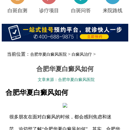
白斑自测
诊疗项目
白斑问答
来院路线
当前位置：
>
>
合肥华夏白癜风医院
白癜风治疗
合肥华夏白癜风如何
文章来源：合肥华夏白癜风医院
合肥华夏白癜风如何
很多朋友在面对白癜风的时候，都会感到焦虑和迷
茫，迫切想了解“合肥华夏白癜风如何”。其实，合肥华