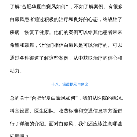
了解“合肥华夏白癜风如何” ，不如了解案例。有很多
白癜风患者通过积极的治疗和良好的心态，终战胜了
疾病，恢复了健康。他们的案例可以给其他患者带来
希望和鼓舞，让他们相信白癜风是可以治疗的。可以
通过各种渠道了解这些案例，从中获取治疗的信心和
动力。
十八、温馨提示与建议
总的关于“合肥华夏白癜风如何”，我们从医院的概况、
科室设置、医生团队、收费标准和交通信息等方面进
行了详细的介绍。面对白癜风，我们还应该注意哪些
问题呢？