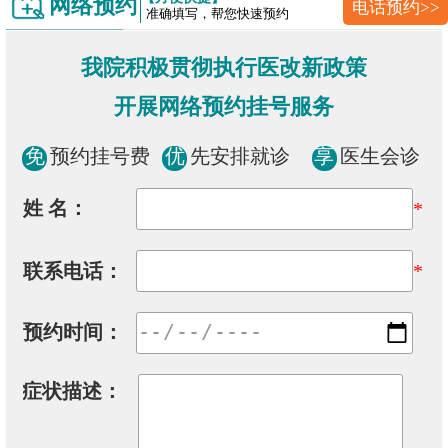
网络预约
电话预约>>
准确填写，帮您快速预约
我院积极贯彻执行医改新政策
开展网络预约挂号服务
免
预约挂号费
优
先安排就诊
享
医生会诊
姓 名：
*
联系电话：
*
预约时间：
症状描述：