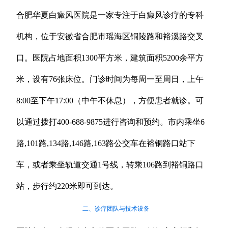
合肥华夏白癜风医院是一家专注于白癜风诊疗的专科
机构，位于安徽省合肥市瑶海区铜陵路和裕溪路交叉
口。医院占地面积1300平方米，建筑面积5200余平方
米，设有76张床位。门诊时间为每周一至周日，上午
8:00至下午17:00（中午不休息），方便患者就诊。可
以通过拨打400-688-9875进行咨询和预约。市内乘坐6
路,101路,134路,146路,163路公交车在裕铜路口站下
车，或者乘坐轨道交通1号线，转乘106路到裕铜路口
站，步行约220米即可到达。
二、诊疗团队与技术设备