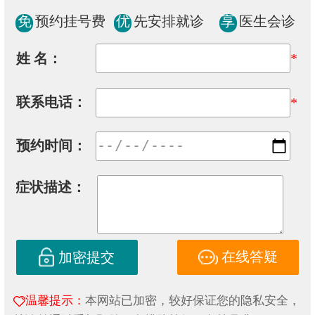
免
预约挂号费
优
先安排就诊
享
医生会诊
姓 名：
*
联系电话：
*
预约时间：
症状描述：
在线答疑
加密提交
温馨提示：
本网站已加密，较好保证您的隐私安全，