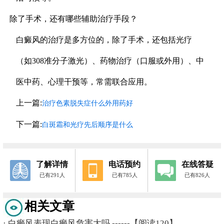
除了手术，还有哪些辅助治疗手段？
白癜风的治疗是多方位的，除了手术，还包括光疗
（如308准分子激光）、药物治疗（口服或外用）、中
医中药、心理干预等，常需联合应用。
上一篇:
治疗色素脱失症什么外用药好
下一篇:
白斑霜和光疗先后顺序是什么
了解详情
电话预约
在线答疑
已有291人
已有785人
已有826人
相关文章
·
白癞风表现白癞风危害大吗
------【阅读120】