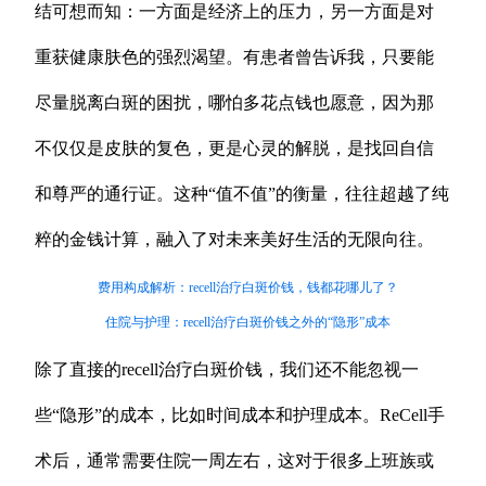
结可想而知：一方面是经济上的压力，另一方面是对
重获健康肤色的强烈渴望。有患者曾告诉我，只要能
尽量脱离白斑的困扰，哪怕多花点钱也愿意，因为那
不仅仅是皮肤的复色，更是心灵的解脱，是找回自信
和尊严的通行证。这种“值不值”的衡量，往往超越了纯
粹的金钱计算，融入了对未来美好生活的无限向往。
费用构成解析：recell治疗白斑价钱，钱都花哪儿了？
住院与护理：recell治疗白斑价钱之外的“隐形”成本
除了直接的recell治疗白斑价钱，我们还不能忽视一
些“隐形”的成本，比如时间成本和护理成本。ReCell手
术后，通常需要住院一周左右，这对于很多上班族或