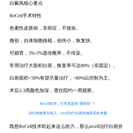
白癜风核心要点
ReCell手术特性
色素性皮肤病，非癌症，不致命。
微创，自体细胞移植，创伤小，恢复快。
可婚育，3%-5%遗传概率，不传染。
常用治疗大面积白斑，恢复率可达80%（非固定）。
白斑面积<50%有望尽量治疗，>80%以控制为主。
术后2-3周颜色加深，需住院约一周观察。
ReCell技术，它究竟是啥“黑科技”？
治疗的效果与投入：recell治疗白斑价钱背后的考量
既然ReCell技术听起来这么给力，那么recell治疗白斑价