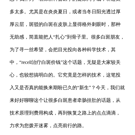
多太多。尤其是在炎炎夏日，或者当冬日阳光透过厚
厚云层，斑驳的白斑在皮肤上显得格外刺眼时，那种
无助感，简直能把人“扎心”到骨子里。很多白斑朋友，
为了寻一丝希望，会把目光投向各种科学技术，其
中，“recell治疗白斑价钱”这个话题，无疑是大家较关
心，也较想搞明白的。它究竟是怎样的技术，这笔投
入又是否真的能换来期盼已久的“新生”？今天，我们就
来好好聊聊这个让很多白斑患者牵肠挂肚的话题，从
技术原理到费用构成，再到恢复之路上的点点滴滴，
力求为您拨开迷雾，点亮前行的路。