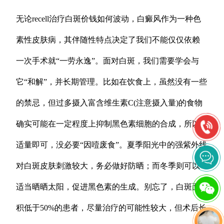
无论recell治疗白斑价钱如何波动，白癜风作为一种色
素性皮肤病，其伴随性特点决定了我们不能仅仅依赖
一次手术就“一劳永逸”。面对白斑，我们需要学会与
它“和解”，并长期管理。比如在饮食上，虽然没有一些
的禁忌，但过多摄入富含维生素C(注意摄入量)的食物
确实可能在一定程度上抑制黑色素细胞的合成，所以
适量即可，没必要“因噎废食”。夏季阳光中的强紫外线
对白斑皮肤刺激较大，务必做好防晒；而冬季则可以
适当晒晒太阳，促进黑色素的生成。别忘了，白斑面
积低于50%的患者，尽量治疗的可能性较大，但术后长