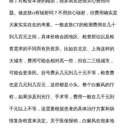
除了对检查本身的顾虑，很多病友还很关心费用问
题。做皮肤ct有辐射吗？不用担心辐射，但费用确实是
大家实实在在的考量。一般皮肤CT的检测费用在几十
到几百元之间，具体价格会因地区、检查部位以及检
查需求的不同而有所差异。比如在北京、上海这样的
大城市，费用可能会相对高一些，但在二三线城市，
可能会更亲民。挂号费从几元到几十元不等，检查费
也是几元到几百元，这些都是小头。整个白癜风的疗
程，如果涉及到光疗、手术等，费用一般在几千元到
千元以上不等，这需要根据患者的具体治疗方案和病
情复杂程度来决定。关于医保报销，白癜风在很多地