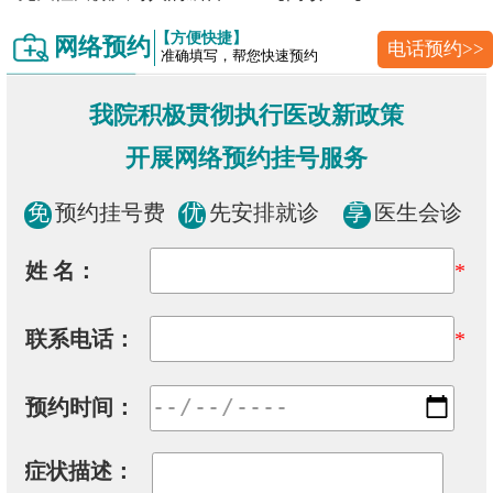
【方便快捷】
网络预约
电话预约>>
准确填写，帮您快速预约
我院积极贯彻执行医改新政策
开展网络预约挂号服务
免
预约挂号费
优
先安排就诊
享
医生会诊
姓 名：
*
联系电话：
*
预约时间：
症状描述：