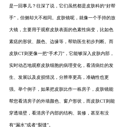
是一回事儿？往深了说，它们虽然都是皮肤科的“好帮
手”，但侧却大不相同。皮肤镜呢，就像一个手持的放
大镜，主要用于观察皮肤表面的色素性病变，比如色
素痣的形状、颜色、边缘等，帮助医生初步判断。而
皮肤CT则更像一把“手术刀”，它能够深入皮肤内部，
实时动态地观察皮肤细胞的病理变化，看清病灶的发
生、发展以及皮损情况，分辨率更高，准确性也更
强。举个例子，如果把皮肤比作一栋房子，皮肤镜能
帮您看清房子的外墙颜色、窗户形状，而皮肤CT则能
穿透墙壁，看清房子内部的结构、装修，甚至有没
有“漏水”或者“裂缝”。