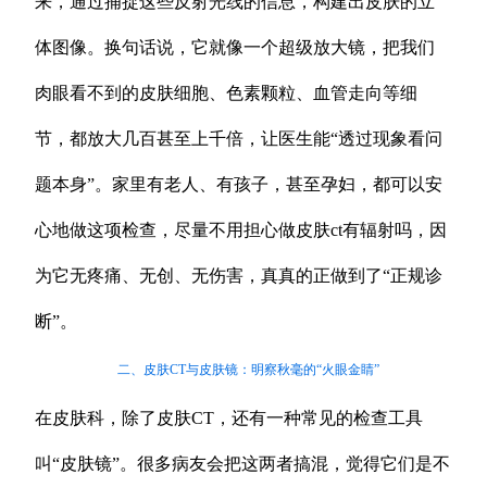
来，通过捕捉这些反射光线的信息，构建出皮肤的立
体图像。换句话说，它就像一个超级放大镜，把我们
肉眼看不到的皮肤细胞、色素颗粒、血管走向等细
节，都放大几百甚至上千倍，让医生能“透过现象看问
题本身”。家里有老人、有孩子，甚至孕妇，都可以安
心地做这项检查，尽量不用担心做皮肤ct有辐射吗，因
为它无疼痛、无创、无伤害，真真的正做到了“正规诊
断”。
二、皮肤CT与皮肤镜：明察秋毫的“火眼金睛”
在皮肤科，除了皮肤CT，还有一种常见的检查工具
叫“皮肤镜”。很多病友会把这两者搞混，觉得它们是不