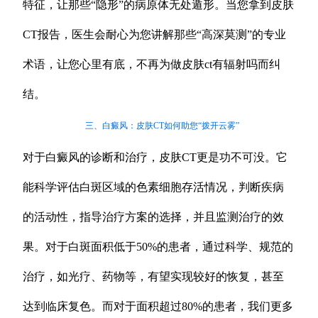
特征，让那些“隐形”的病原体无处遁形。当您拿到皮肤
CT报告，医生会耐心为您讲解那些“高深莫测”的专业
术语，让您心里有底，不再为做皮肤ct有辐射吗而纠
结。
三、白癜风：皮肤CT如何助您“拨开云雾”
对于白癜风的诊断和治疗，皮肤CT更是功不可没。它
能科学评估白斑区域的色素细胞存活情况，判断疾病
的活动性，指导治疗方案的选择，并且监测治疗的效
果。对于白斑面积低于50%的患者，通过科学、规范的
治疗，如光疗、药物等，有望实现较好的恢复，甚至
达到临床复色。而对于面积超过80%的患者，我们更多