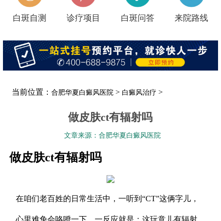
白斑自测
诊疗项目
白斑问答
来院路线
当前位置：
>
>
合肥华夏白癜风医院
白癜风治疗
做皮肤ct有辐射吗
文章来源：合肥华夏白癜风医院
做皮肤ct有辐射吗
在咱们老百姓的日常生活中，一听到“CT”这俩字儿，
心里难免会咯噔一下，一反应就是：这玩意儿有辐射