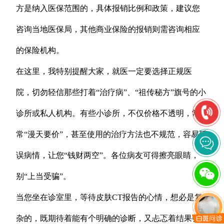
方是纳入医保范围的，具体报销比例和政策，建议您
咨询当地医保局，其他商业保险的报销则需咨询相应
的保险机构。
在这里，我特别提醒大家，就医一定要选择正规医
院，切勿轻信那些打着“治疗病”、“祖传秘方”旗号的小
诊所或私人机构。有些小诊所，不仅价格不透明，常
常“漫天要价”，甚至使用的治疗方法也不规范，容易延
误病情，让您“钱财两空”。各位病友可得擦亮眼睛，
别“上当受骗”。
当您坐在诊室里，等待皮肤CT报告的心情，想必是复
杂的，既期待着能有个明确的诊断，又忐忑着结果会