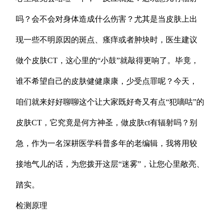
吗？会不会对身体造成什么伤害？尤其是当皮肤上出
现一些不明原因的斑点、瘙痒或者肿块时，医生建议
做个皮肤CT，这心里的“小鼓”就敲得更响了。毕竟，
谁不希望自己的皮肤健健康康，少受点罪呢？今天，
咱们就来好好聊聊这个让大家既好奇又有点“犯嘀咕”的
皮肤CT，它究竟是何方神圣，做皮肤ct有辐射吗？别
急，作为一名深耕医学科普多年的老编辑，我将用较
接地气儿的话，为您拨开这层“迷雾”，让您心里敞亮、
踏实。
检测原理