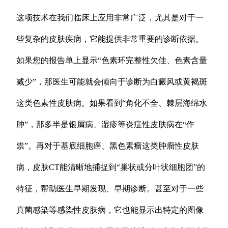
这项技术在我们临床上应用非常广泛，尤其是对于一
些复杂的皮肤疾病，它能提供非常重要的诊断依据。
如果您的报告单上显示“色素环完整性欠佳、色素含量
减少”，那医生可能就会倾向于诊断为白癜风或黄褐斑
这类色素性皮肤病。如果看到“角化不全、棘层海绵水
肿”，那多半是银屑病、湿疹等炎症性皮肤病在“作
祟”。再对于基底细胞癌、黑色素瘤这类肿瘤性皮肤
病，皮肤CT能清晰地捕捉到“巢状或分叶状细胞团”的
特征，帮助医生早期发现、早期诊断。甚至对于一些
真菌感染等感染性皮肤病，它也能显示出特定的图像