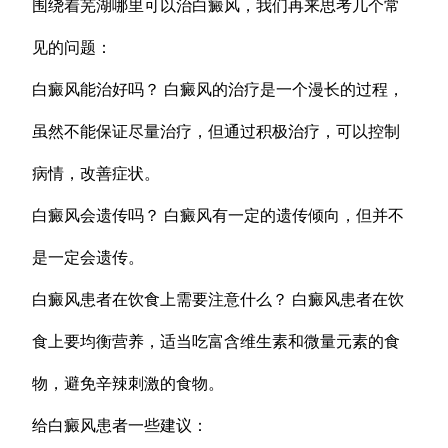
围绕着芜湖哪里可以治白癜风，我们再来思考几个常
见的问题：
白癜风能治好吗？ 白癜风的治疗是一个漫长的过程，
虽然不能保证尽量治疗，但通过积极治疗，可以控制
病情，改善症状。
白癜风会遗传吗？ 白癜风有一定的遗传倾向，但并不
是一定会遗传。
白癜风患者在饮食上需要注意什么？ 白癜风患者在饮
食上要均衡营养，适当吃富含维生素和微量元素的食
物，避免辛辣刺激的食物。
给白癜风患者一些建议：