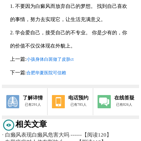
1. 不要因为白癜风而放弃自己的梦想。 找到自己喜欢
的事情，努力去实现它，让生活充满意义。
2. 学会爱自己，接受自己的不专业。 你是少有的，你
的价值不仅仅体现在外貌上。
上一篇:
小孩身体白斑做了皮肤ct
下一篇:
合肥华夏医院可信赖
了解详情
电话预约
在线答疑
已有291人
已有785人
已有826人
相关文章
·
白癞风表现白癞风危害大吗
------【阅读120】