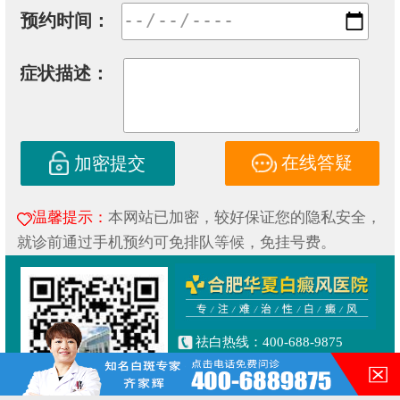
预约时间：
症状描述：
在线答疑
加密提交
温馨提示：
本网站已加密，较好保证您的隐私安全，
就诊前通过手机预约可免排队等候，免挂号费。
祛白热线：400-688-9875
健康专线：130-0306-3616
合肥市铜陵路与合裕路交叉口