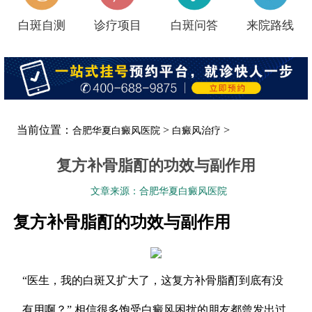
白斑自测
诊疗项目
白斑问答
来院路线
当前位置：
>
>
合肥华夏白癜风医院
白癜风治疗
复方补骨脂酊的功效与副作用
文章来源：合肥华夏白癜风医院
复方补骨脂酊的功效与副作用
“医生，我的白斑又扩大了，这复方补骨脂酊到底有没
有用啊？” 相信很多饱受白癜风困扰的朋友都曾发出过