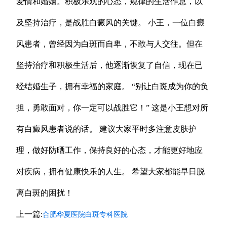
爱情和婚姻。积极乐观的心态，规律的生活作息，以
及坚持治疗，是战胜白癜风的关键。 小王，一位白癜
风患者，曾经因为白斑而自卑，不敢与人交往。但在
坚持治疗和积极生活后，他逐渐恢复了自信，现在已
经结婚生子，拥有幸福的家庭。 “别让白斑成为你的负
担，勇敢面对，你一定可以战胜它！” 这是小王想对所
有白癜风患者说的话。 建议大家平时多注意皮肤护
理，做好防晒工作，保持良好的心态，才能更好地应
对疾病，拥有健康快乐的人生。 希望大家都能早日脱
离白斑的困扰！
上一篇:
合肥华夏医院白斑专科医院