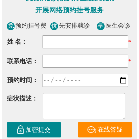
开展网络预约挂号服务
免
预约挂号费
优
先安排就诊
享
医生会诊
姓 名：
*
联系电话：
*
预约时间：
症状描述：
在线答疑
加密提交