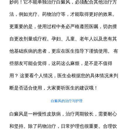
妙药！它不能单独治疗白癜风，必须配合其他治疗方
法，例如光疗、药物治疗等，才能取得更好的效果。
更重要的是，使用过程中务必严格遵照医嘱，切勿擅
自更改剂量或疗程。孕妇、儿童、老年人以及患有其
他基础疾病的患者，更应在医生指导下谨慎使用。 有
些朋友可能会觉得，这药这么麻烦，是不是不值得
用？ 这要看个人情况，医生会根据您的具体情况来判
断是否适合使用，大家要听医生的建议哦！
白癜风的治疗与护理
白癜风是一种慢性皮肤病，治疗周期较长，需要耐心
和坚持。除了药物治疗，日常护理也很重要。合理饮