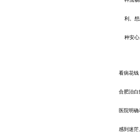
利。想
种安心
看病花钱
合肥治白
医院明确
感到迷茫