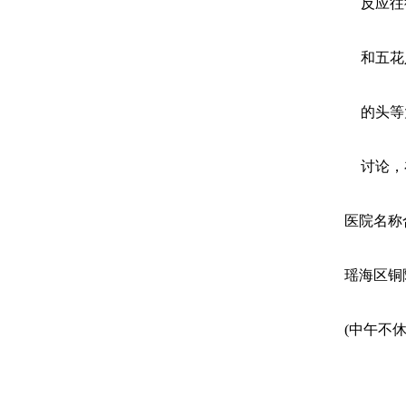
反应往
和五花
的头等
讨论，
医院名称
瑶海区铜陵
(中午不休