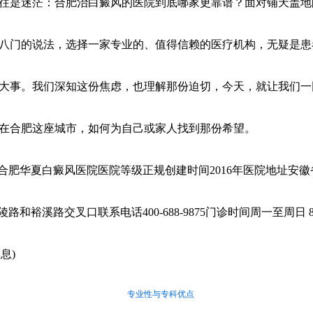
往是迷茫：合肥治白癜风的医院到底哪家更靠谱？面对铺天盖地
八门的说法，选择一家专业的、值得信赖的医疗机构，无疑是患
大事。我们深知这份焦虑，也理解那份迫切，今天，就让我们一
在合肥这座城市，如何为自己或家人找到那份希望。
合肥华夏白癜风医院医院等级正规创建时间2016年医院地址安徽
路和裕溪路交叉口联系电话400-688-9875门诊时间周一至周日 8:00
息)
专业性与专科优点