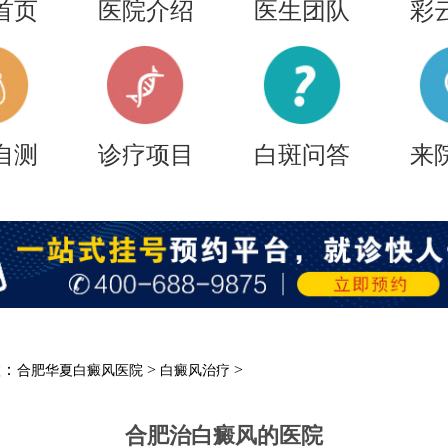
首页
医院介绍
医生团队
彩
自测
诊疗项目
白斑问答
来
置：
>
>
合肥华夏白癜风医院
白癜风治疗
合肥治白癜风的医院