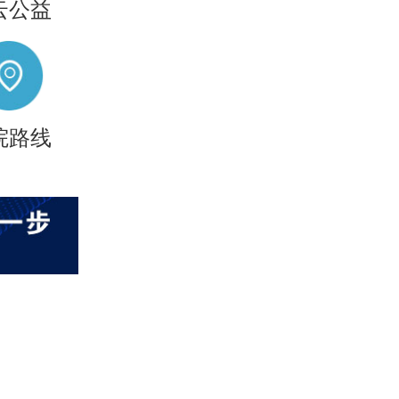
云公益
院路线