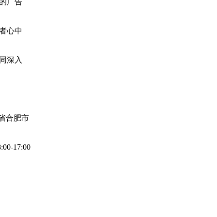
的广告
者心中
同深入
省合肥市
-17:00