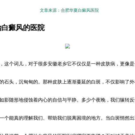
文章来源：合肥华夏白癜风医院
治白癜风的医院
，这个词儿，对于很多安徽老乡它不仅仅是一种皮肤病，更像是
的石头，沉甸甸的。那种皮肤上逐渐蔓延的白斑，不仅影响了外
如影随形地侵蚀着内心的自信与平静。多少个夜晚，我们辗转反
一个能真的理解我们、帮助我们脱离困境的地方。当白斑悄然出