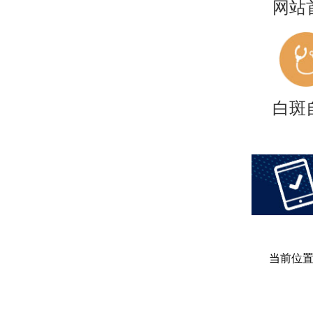
网站
白斑
当前位