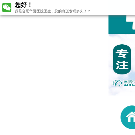
您好！
我是合肥华夏医院医生，您的白斑发现多久了？