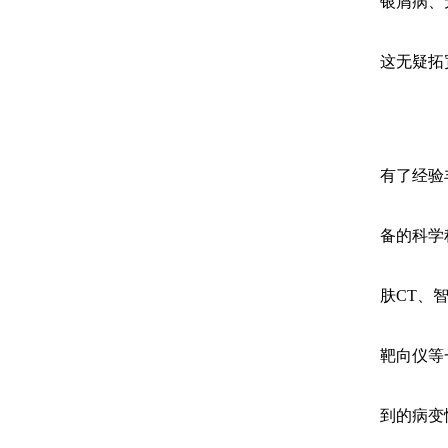
银屑病、
这无疑拓
有了经验
备的科学
肤CT、智
靶向仪等
到的病变