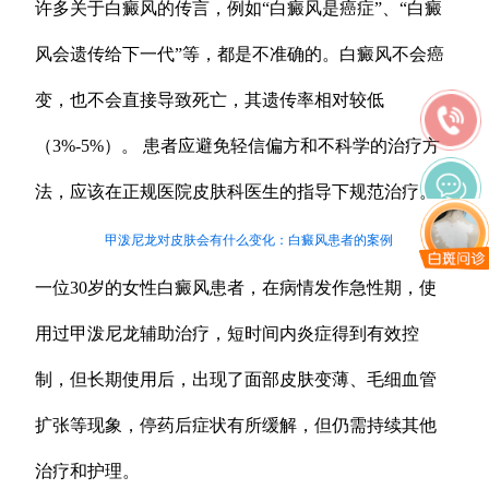
许多关于白癜风的传言，例如“白癜风是癌症”、“白癜
风会遗传给下一代”等，都是不准确的。白癜风不会癌
变，也不会直接导致死亡，其遗传率相对较低
（3%-5%）。 患者应避免轻信偏方和不科学的治疗方
法，应该在正规医院皮肤科医生的指导下规范治疗。
甲泼尼龙对皮肤会有什么变化：白癜风患者的案例
一位30岁的女性白癜风患者，在病情发作急性期，使
用过甲泼尼龙辅助治疗，短时间内炎症得到有效控
制，但长期使用后，出现了面部皮肤变薄、毛细血管
扩张等现象，停药后症状有所缓解，但仍需持续其他
治疗和护理。