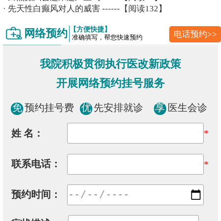
·
先天性白癫风对人的威害
------【阅读132】
【方便快捷】
网络预约
电话预约>>
准确填写，帮您快速预约
我院积极贯彻执行医改新政策
开展网络预约挂号服务
免
预约挂号费
优
先安排就诊
享
医生会诊
姓 名：
*
联系电话：
*
预约时间：