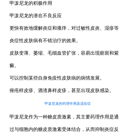
甲泼尼龙的积极作用
甲泼尼龙的潜在不良反应
更快有效地缓解炎症和瘙痒，对过敏性皮炎、湿疹等
炎症性皮肤病有不错治疗的效果。
皮肤变薄、萎缩、毛细血管扩张，容易出现瘀斑和紫
癜。
可以控制某些自身免疫性皮肤病的病情发展。
痤疮样皮疹、酒渣鼻样皮疹，甚至出现皮肤感染。
甲泼尼龙的药理作用及适应症
甲泼尼龙作为一种糖皮质激素，其主要药理作用是通
过与细胞内的糖皮质激素受体结合，从而抑制炎症反