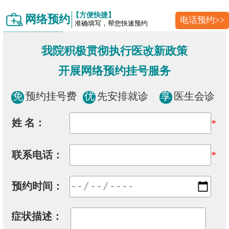
【方便快捷】
网络预约
电话预约>>
准确填写，帮您快速预约
我院积极贯彻执行医改新政策
开展网络预约挂号服务
免
预约挂号费
优
先安排就诊
享
医生会诊
姓 名：
*
联系电话：
*
预约时间：
症状描述：