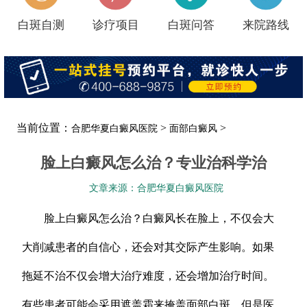
白斑自测
诊疗项目
白斑问答
来院路线
当前位置：
>
>
合肥华夏白癜风医院
面部白癜风
脸上白癜风怎么治？专业治科学治
文章来源：合肥华夏白癜风医院
脸上白癜风怎么治？白癜风长在脸上，不仅会大
大削减患者的自信心，还会对其交际产生影响。如果
拖延不治不仅会增大治疗难度，还会增加治疗时间。
有些患者可能会采用遮盖霜来掩盖面部白斑，但是医