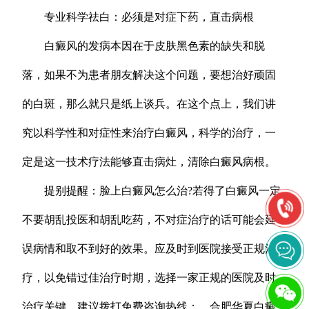
专业科学祛白：必须是对症下药，直击病根
白癜风的发病本因在于皮肤黑色素的缺失和脱
落，如果不为患者朋友解决这个问题，要想治好顽固
的白斑，那么就只是纸上谈兵。在这个点上，我们讲
究以科学性和对症性来治疗白癜风，科学的治疗，一
定是这一技术疗法能够直击病灶，清除白癜风病根。
提别提醒：脸上白癜风怎么治?若得了白癜风一定
不要胡乱投医和胡乱吃药，不对症治疗的话可能会延
误病情和取不到好的效果。应及时到医院接受正规治
疗，以免错过佳治疗时期，选择一家正规的医院及时
治疗关键，建议拨打免费咨询热线：，合肥华夏白癜